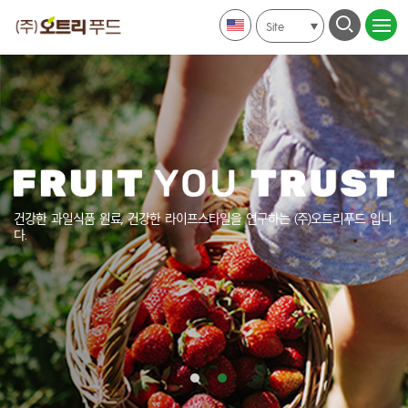
Site
건강한 과일식품 원료, 건강한 라이프스타일을 연구하는
(주)오트리푸드 입니
다.